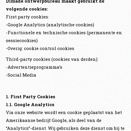
Dimade ontwerpbureau maakt gebruikt de
volgende cookies:
First party cookies:
-Google Analytics (analytische cookies)
-Functionele en technische cookies (permanente en
sessiecookies)
-Overig: cookie control cookies
Third-party cookies (cookies van derden):
-Advertentieprogramma’s
-Social Media
1. First Party Cookies
1.1. Google Analytics
Via onze website wordt een cookie geplaatst van het
Amerikaanse bedrijf Google, als deel van de
“Analytics”-dienst. Wij gebruiken deze dienst om bij te