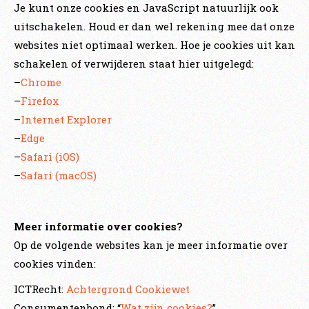
Je kunt onze cookies en JavaScript natuurlijk ook
uitschakelen. Houd er dan wel rekening mee dat onze
websites niet optimaal werken. Hoe je cookies uit kan
schakelen of verwijderen staat hier uitgelegd:
–
Chrome
–
Firefox
–
Internet Explorer
–
Edge
–
Safari (iOS)
–
Safari (macOS)
Meer informatie over cookies?
Op de volgende websites kan je meer informatie over
cookies vinden:
ICTRecht:
Achtergrond Cookiewet
Consumentenbond: “
Wat zijn cookies?
”