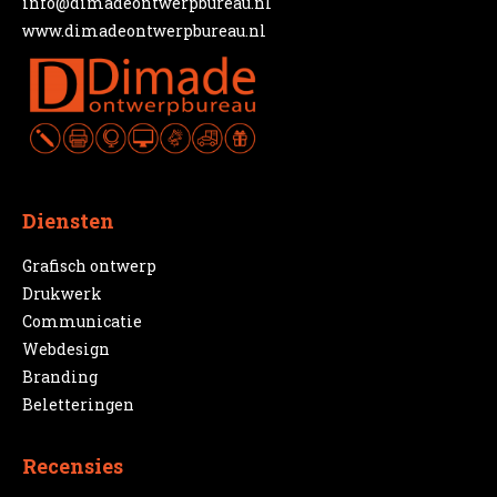
info@dimadeontwerpbureau.nl
www.dimadeontwerpbureau.nl
Diensten
Grafisch ontwerp
Drukwerk
Communicatie
Webdesign
Branding
Beletteringen
Recensies