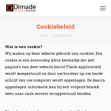
Search:
Cookiebeleid
You are here:
Home
Cookiebeleid
Wat is een cookie?
Wij maken op deze website gebruik van cookies. Een
cookie is een eenvoudig klein bestandje dat met
pagina’s van deze website [en/of Flash-applicaties]
wordt meegestuurd en door uw browser op uw harde
schrijf van uw computer wordt opgeslagen. De daarin
opgeslagen informatie kan bij een volgend bezoek
weer naar onze servers teruggestuurd worden.